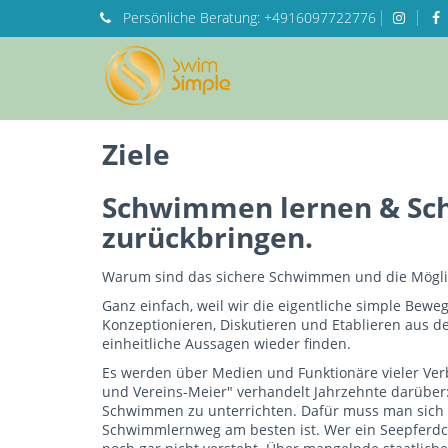
Persönliche
Beratung:
+4916097722776
Ziele
Schwimmen lernen & Sch
zurückbringen.
Warum sind das sichere Schwimmen und die Möglic
Ganz einfach, weil wir die eigentliche simple Bewe
Konzeptionieren, Diskutieren und Etablieren aus 
einheitliche Aussagen wieder finden.
Es werden über Medien und Funktionäre vieler Ve
und Vereins-Meier" verhandelt Jahrzehnte darüber
Schwimmen zu unterrichten. Dafür muss man sich s
Schwimmlernweg am besten ist. Wer ein Seepferdchen