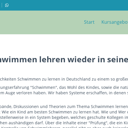
Start
Kursangebo
wimmen lehren wieder in seine
hkeiten Schwimmen zu lernen in Deutschland zu einem so große
gungserfahrung "Schwimmen", das Wohl des Kindes, sowie die natürl
dem Auge verloren haben. Wir haben Systeme erschaffen, in denen 
rbände, Diskussionen und Theorien zum Thema Schwimmen lernen v
: Wie ein Kind am besten Schwimmen zu lernen hat. Wie und Wer 
tellenweise in ein System begeben, welches geschulte Kollegen 
 aushändigen darf. Über die Inhalte einer "Prüfung", die ein Kind