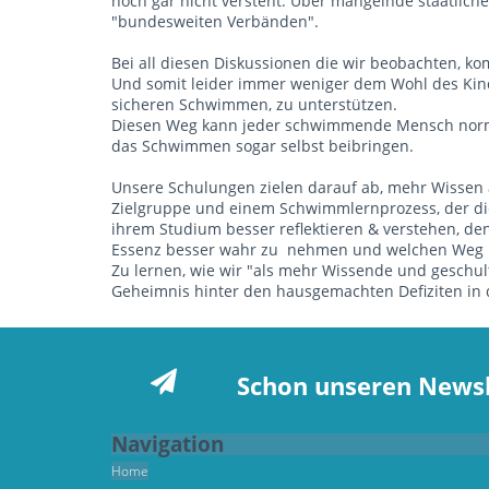
noch gar nicht versteht. Über mangelnde staatliche 
"bundesweiten Verbänden".
Bei all diesen Diskussionen die wir beobachten, k
Und somit leider immer weniger dem Wohl des Kin
sicheren Schwimmen, zu unterstützen.
Diesen Weg kann jeder schwimmende Mensch normal
das Schwimmen sogar selbst beibringen.
Unsere Schulungen zielen darauf ab, mehr Wissen
Zielgruppe und einem Schwimmlernprozess, der die
ihrem Studium besser reflektieren & verstehen, de
Essenz besser wahr zu nehmen und welchen Weg u
Zu lernen, wie wir "als mehr Wissende und geschult
Geheimnis hinter den hausgemachten Defiziten in
Schon unseren Newsl
Navigation
Home